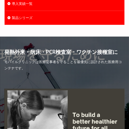
導入実績一覧
製品シリーズ
発熱外来・病床・PCR検査室・ワクチン接種室に
モバイルクリニックは医療従事者を守ることを最優先に設計された医療用コ
ンテナです。