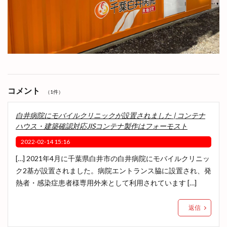
コメント
（1件）
白井病院にモバイルクリニックが設置されました | コンテナ
ハウス・建築確認対応JISコンテナ製作はフォーモスト
2022-02-14 15:16
[…] 2021年4月に千葉県白井市の白井病院にモバイルクリニッ
ク2基が設置されました。病院エントランス脇に設置され、発
熱者・感染症患者様専用外来として利用されています […]
返信