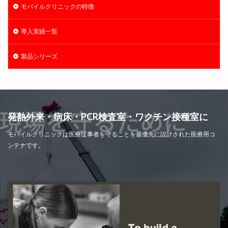
モバイルクリニックの特徴
導入実績一覧
製品シリーズ
発熱外来・病床・PCR検査室・ワクチン接種室に
モバイルクリニックは医療従事者を守ることを最優先に設計された医療用コ
ンテナです。