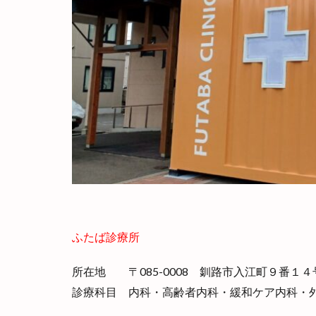
ふたば診療所
所在地 〒
085-0008 釧路市入江町９番１４
診療科目
内科・高齢者内科・緩和ケア内科・