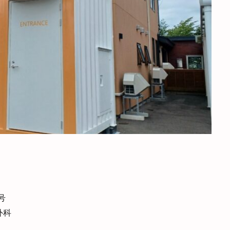
検索
号
外科