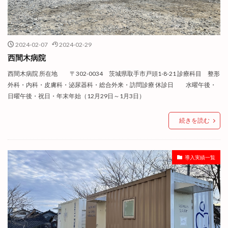
2024-02-07
2024-02-29
西間木病院
西間木病院 所在地 〒302-0034 茨城県取手市戸頭1-8-21 診療科目 整形
外科・内科・皮膚科・泌尿器科・総合外来・訪問診療 休診日 水曜午後・
日曜午後・祝日・年末年始（12月29日～1月3日）
続きを読む
導入実績一覧