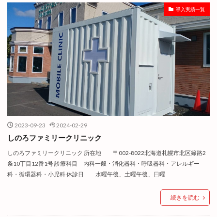
導入実績一覧
2023-09-23
2024-02-29
しのろファミリークリニック
しのろファミリークリニック 所在地 〒002-8022北海道札幌市北区篠路2
条10丁目12番1号 診療科目 内科一般・消化器科・呼吸器科・アレルギー
科・循環器科・小児科 休診日 水曜午後、土曜午後、日曜
続きを読む