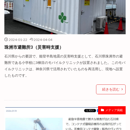
2024-01-22
2024-04-04
珠洲市避難所3（災害時支援）
石川県からの要請で、能登半島地震の災害時支援として、石川県珠洲市の避
難所である小学校に3棟目のモバイルクリニックが設置されました。 このモバ
イルクリニックは、神奈川県で活用されていたものを再活用し、現地へ設置
したものです。
続きを読む
メディア掲載