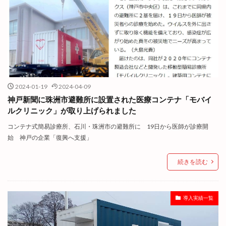
2024-01-19
2024-04-09
神戸新聞に珠洲市避難所に設置された医療コンテナ「モバイ
ルクリニック」が取り上げられました
コンテナ式簡易診療所、石川・珠洲市の避難所に 19日から医師が診療開
始 神戸の企業「復興へ支援」
続きを読む
導入実績一覧