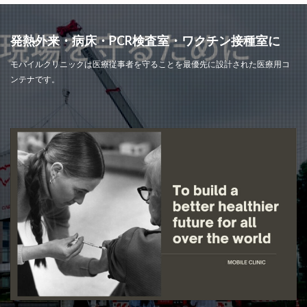
発熱外来・病床・PCR検査室・ワクチン接種室に
モバイルクリニックは医療従事者を守ることを最優先に設計された医療用コ
ンテナです。