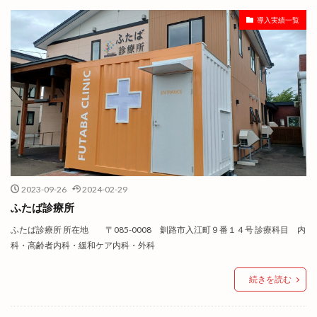
導入実績一覧
2023-09-26
2024-02-29
ふたば診療所
ふたば診療所 所在地 〒085-0008 釧路市入江町９番１４号 診療科目 内
科・高齢者内科・緩和ケア内科・外科
続きを読む