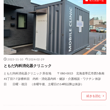
導入実績一覧
2023-11-10
2024-02-29
ともだ内科消化器クリニック
ともだ内科消化器クリニック 所在地 〒080-0015 北海道帯広市西5条南
41丁目7-7 診療科目 内科・消化器内科・健診・介護相談・ワクチン 休診
日 日曜・祝日 （水曜午後、土曜日の14時以降は休診）
続きを読む