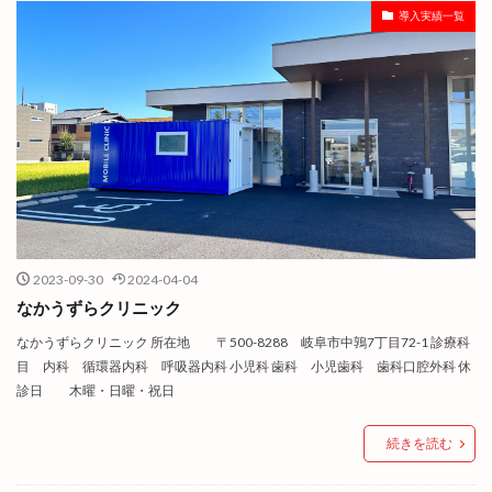
導入実績一覧
2023-09-30
2024-04-04
なかうずらクリニック
なかうずらクリニック 所在地 〒500-8288 岐阜市中鶉7丁目72-1 診療科
目 内科 循環器内科 呼吸器内科 小児科 歯科 小児歯科 歯科口腔外科 休
診日 木曜・日曜・祝日
続きを読む