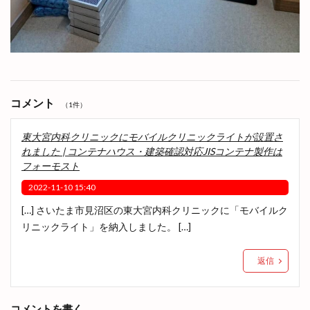
コメント
（1件）
東大宮内科クリニックにモバイルクリニックライトが設置さ
れました | コンテナハウス・建築確認対応JISコンテナ製作は
フォーモスト
2022-11-10 15:40
[…] さいたま市見沼区の東大宮内科クリニックに「モバイルク
リニックライト」を納入しました。 […]
返信
コメントを書く