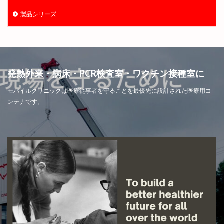
製品シリーズ
発熱外来・病床・PCR検査室・ワクチン接種室に
モバイルクリニックは医療従事者を守ることを最優先に設計された医療用コ
ンテナです。