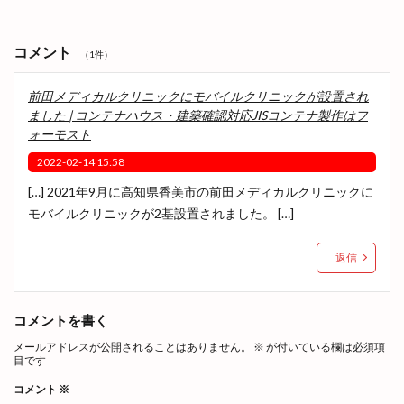
コメント
（1件）
前田メディカルクリニックにモバイルクリニックが設置され
ました | コンテナハウス・建築確認対応JISコンテナ製作はフ
ォーモスト
2022-02-14 15:58
[…] 2021年9月に高知県香美市の前田メディカルクリニックに
モバイルクリニックが2基設置されました。 […]
返信
コメントを書く
メールアドレスが公開されることはありません。
※
が付いている欄は必須項
目です
コメント
※