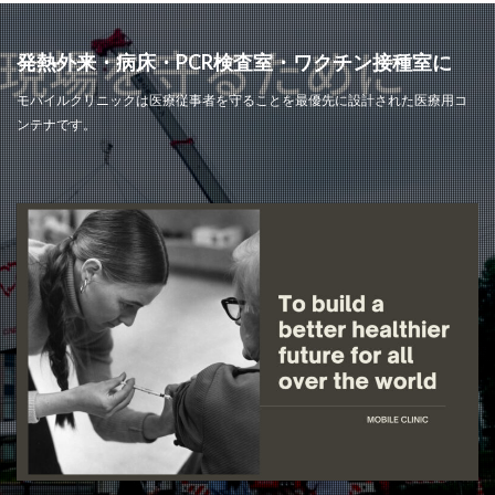
発熱外来・病床・PCR検査室・ワクチン接種室に
モバイルクリニックは医療従事者を守ることを最優先に設計された医療用コ
ンテナです。