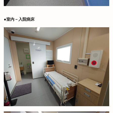
●室内－入院病床