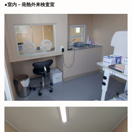
●室内－発熱外来検査室