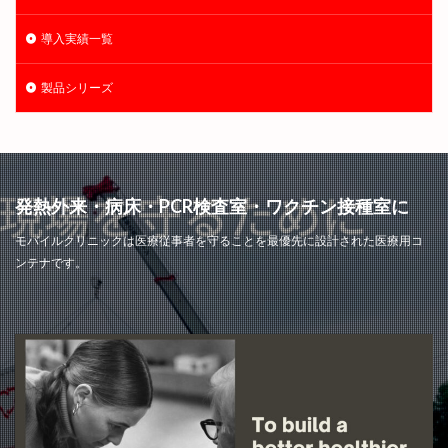
導入実績一覧
製品シリーズ
発熱外来・病床・PCR検査室・ワクチン接種室に
モバイルクリニックは医療従事者を守ることを最優先に設計された医療用コ
ンテナです。