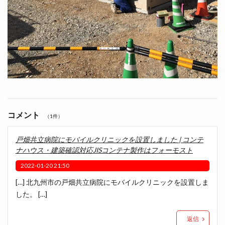
コメント
（1件）
戸畑共立病院にモバイルクリニックを設置しました | コンテ
ナハウス・建築確認対応JISコンテナ製作はフォーモスト
2022-01-20 21:50
[…] 北九州市の戸畑共立病院にモバイルクリニックを設置しま
した。 […]
返信